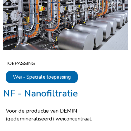
TOEPASSING
Wei - Speciale toepassing
NF - Nanofiltratie
Voor de productie van DEMIN
(gedemineraliseerd) weiconcentraat.