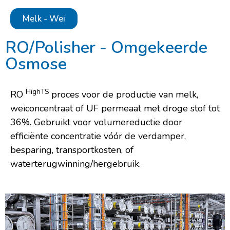
Melk - Wei
RO/Polisher - Omgekeerde
Osmose
HighTS
RO
proces voor de productie van melk,
weiconcentraat of UF permeaat met droge stof tot
36%. Gebruikt voor volumereductie door
efficiënte concentratie vóór de verdamper,
besparing, transportkosten, of
waterterugwinning/hergebruik.