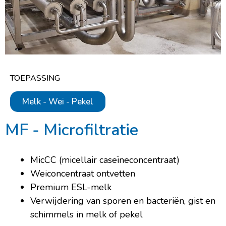
TOEPASSING
Melk - Wei - Pekel
MF - Microfiltratie
MicCC (micellair caseïneconcentraat)
Weiconcentraat ontvetten
Premium ESL-melk
Verwijdering van sporen en bacteriën, gist en
schimmels in melk of pekel