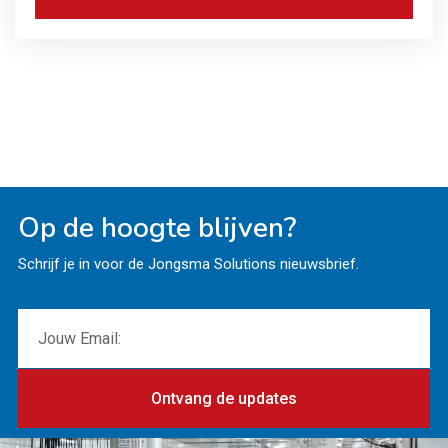
Op de hoogte blijven?
Schrijf je in voor de Jongsma Solutions nieuwsbrief.
Ontvang de updates