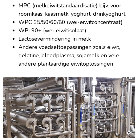
MPC (melkeiwitstandaardisatie) bijv. voor
roomkaas, kaasmelk, yoghurt, drinkyoghurt.
WPC 35/50/60/80 (wei-eiwitconcentraat)
WPI 90+ (wei-eiwitisolaat)
Lactosevermindering in melk
Andere voedseltoepassingen zoals eiwit,
gelatine, bloedplasma, sojamelk en vele
andere plantaardige eiwitoplossingen