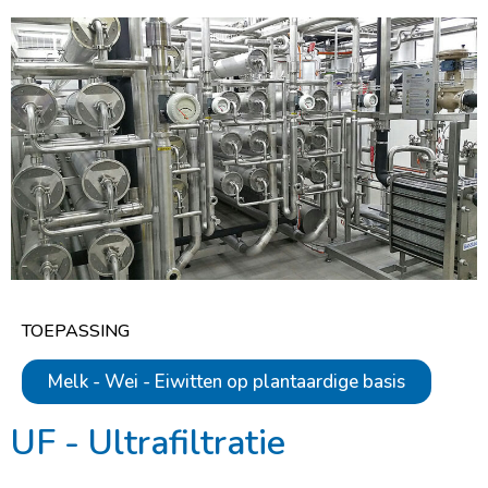
TOEPASSING
Melk - Wei - Eiwitten op plantaardige basis
UF - Ultrafiltratie