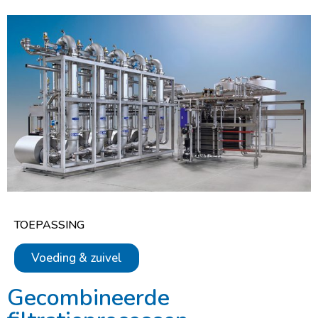
TOEPASSING
Voeding & zuivel
Gecombineerde