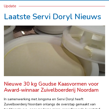
Update
Laatste Servi Doryl Nieuws
Nieuwe 30 kg Goudse Kaasvormen voor
Award-winnaar Zuivelboerderij Noordam
In samenwerking met Jongsma en Servi Doryl heeft
Zuivelboerderij Noordam onlangs de overstap gemaakt van