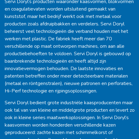
Servi Doryl’s producten waaronder kaasvormen, blokvormen
en coagulatievaten worden uitsluitend gemaakt van
kunststof, maar het bedrijf werkt ook met metaal voor
producten zoals afdruipbakken en verdelers. Servi Doryl
beheerst veel technologieën die verband houden met het
werken met plastic. De fabriek heeft meer dan 70
verschillende op maat ontworpen machines, om aan alle
productiebehoeften te voldoen. Servi Doryl is gebouwd op
baanbrekende technologieën en heeft altijd zijn
innovatievermogen behouden. De laatste innovaties en
patenten betreffen onder meer detecteerbare materialen
(metaal en röntgenstralen), nieuwe patronen en perforaties,
Hi-Perf technologie en rijpingsoplossingen.
Servi Doryl bedient grote industriële kaasproducenten maar
ook tal van van kleine en middelgrote producten en levert zo
ook in kleine series maatwerkoplossingen. In Servi Doryl’s
kaasvormen worden honderden verschillende kazen
geproduceerd: zachte kazen met schimmelkorst of