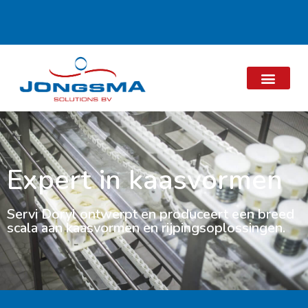
Expert in kaasvormen
Servi Doryl ontwerpt en produceert een breed
scala aan kaasvormen en rijpingsoplossingen.