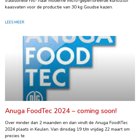
traditionele rvs- naar moderne micro-geperforeerde kunststof
kaasvaten voor de productie van 30 kg Goudse kazen.
LEES MEER
Anuga FoodTec 2024 – coming soon!
Over minder dan 2 maanden en dan vindt de Anuga FoodtTec
2024 plaats in Keulen. Van dinsdag 19 t/m vrijdag 22 maart om
precies te