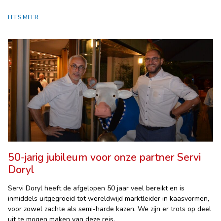
LEES MEER
50-jarig jubileum voor onze partner Servi
Doryl
Servi Doryl heeft de afgelopen 50 jaar veel bereikt en is
inmiddels uitgegroeid tot wereldwijd marktleider in kaasvormen,
voor zowel zachte als semi-harde kazen. We zijn er trots op deel
uit te mogen maken van deze reis.