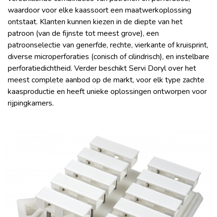
waardoor voor elke kaassoort een maatwerkoplossing
ontstaat. Klanten kunnen kiezen in de diepte van het
patroon (van de fijnste tot meest grove), een
patroonselectie van generfde, rechte, vierkante of kruisprint,
diverse microperforaties (conisch of cilindrisch), en instelbare
perforatiedichtheid. Verder beschikt
Servi Doryl over het
meest complete aanbod op de markt, voor elk type zachte
kaasproductie en heeft u
nieke oplossingen ontworpen voor
rijpingkamers.