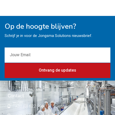
Op de hoogte blijven?
Schrijf je in voor de Jongsma Solutions nieuwsbrief.
Ontvang de updates
Contact
+31 (0) 622 900 111 (Wietze)