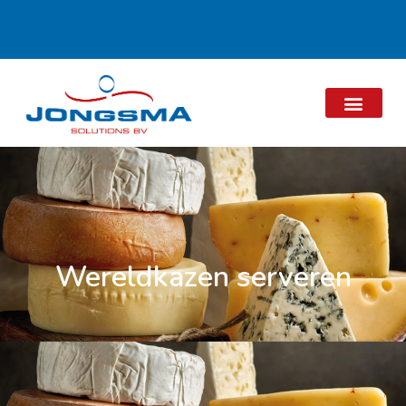
Wereldkazen serveren