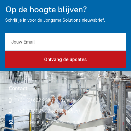
Op de hoogte blijven?
Schrijf je in voor de Jongsma Solutions nieuwsbrief.
Ontvang de updates
Contact
+31 (0) 622 900 111 (Wietze)
+31 (0) 613 902 503 (Stephan)
wietze@jongsmasolutions.com