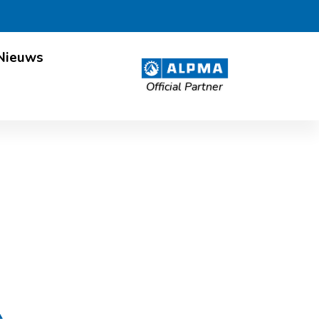
Nieuws
Official Partner
r Fonterra