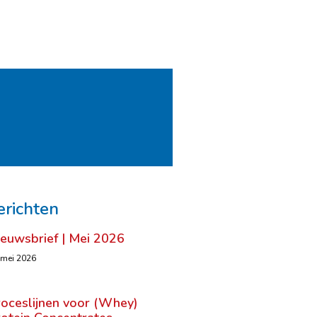
erichten
ieuwsbrief | Mei 2026
 mei 2026
roceslijnen voor (Whey)