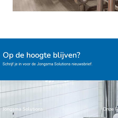
Op de hoogte blijven?
Schrijf je in voor de Jongsma Solutions nieuwsbrief.
Jongsma Solutions
Onze P