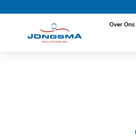
Over Ons
ALPMA bouwt een turn