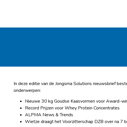
In deze editie van de Jongsma Solutions nieuwsbrief be
onderwerpen:
Nieuwe 30 kg Goudse Kaasvormen voor Award-winn
Record Prijzen voor Whey Protein Concentrates
ALPMA News & Trends
Wietze draagt het Voorzitterschap DZB over na 7 bi