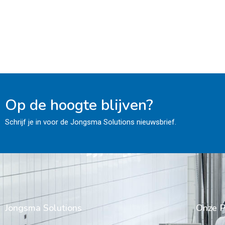
Op de hoogte blijven?
Schrijf je in voor de Jongsma Solutions nieuwsbrief.
Jongsma Solutions
Onze P