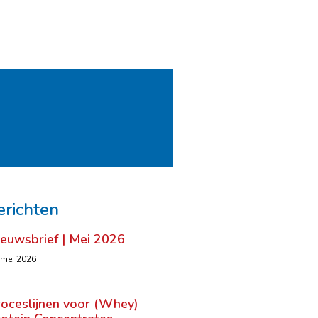
erichten
ieuwsbrief | Mei 2026
 mei 2026
roceslijnen voor (Whey)