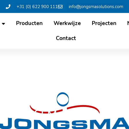
+31 (0) 622 900 111
info@jongsmasolutions.com
Producten
Werkwijze
Projecten
Contact
wsbrief | Mei 2026