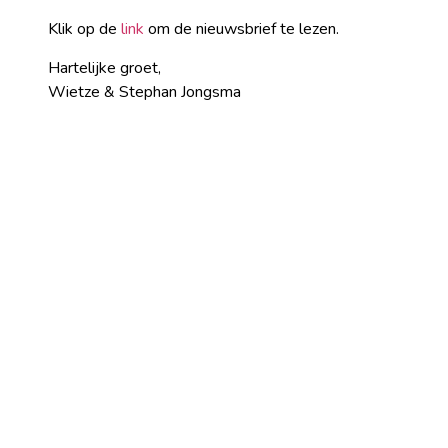
Klik op de
link
om de nieuwsbrief te lezen.
Hartelijke groet,
Wietze & Stephan Jongsma