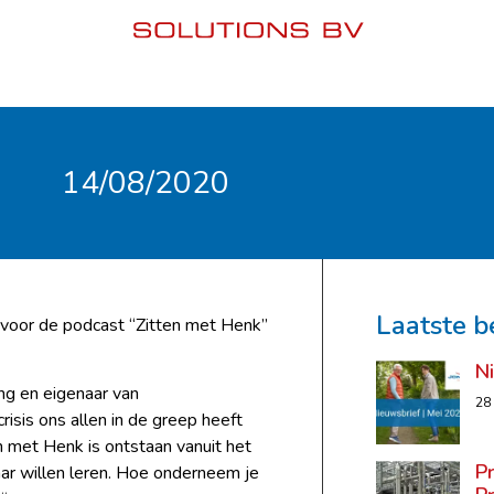
14/08/2020
Laatste b
voor de podcast “Zitten met Henk”
N
ng en eigenaar van
28
sis ons allen in de greep heeft
 met Henk is ontstaan vanuit het
P
ar willen leren. Hoe onderneem je