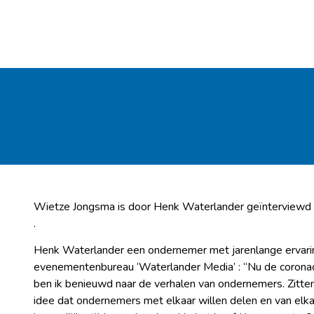
Wietze Jongsma is door Henk Waterlander geïnterviewd 
.
Henk Waterlander een ondernemer met jarenlange ervari
evenementenbureau ‘Waterlander Media’ : “Nu de coronacri
ben ik benieuwd naar de verhalen van ondernemers. Zitten
idee dat ondernemers met elkaar willen delen en van elka