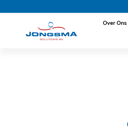
Over Ons
Zitten met Henk: