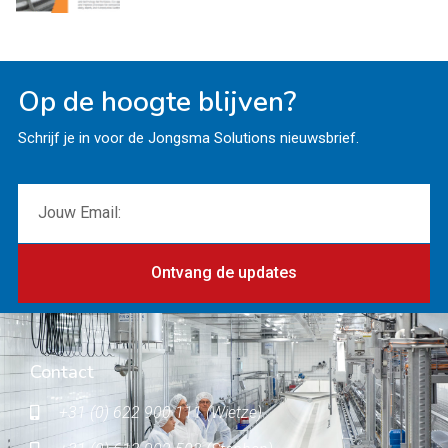
Op de hoogte blijven?
Schrijf je in voor de Jongsma Solutions nieuwsbrief.
Ontvang de updates
Contact
+31 (0) 622 900 111 (Wietze)