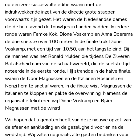
op een zeer succesvolle editie waarin met de
indrukwekkende inzet van de directie grote stappen
voorwaarts zijn gezet. Het waren de Nederlandse dames
die de hele avond de touwtjes in handen hadden. In iedere
ronde waren Femke Kok, Dione Voskamp en Anna Boersma
de drie snelste over 100 meter. In de finale trok Dione
Voskamp, met een tijd van 10.50, aan het langste eind. Bij
de mannen was het Ronald Mulder, die tijdens De Zilveren
Bal afscheid nam van de schaatswereld, die de snelste tijd
noteerde in de eerste ronde. Hij strandde in de halve finale,
waarin de Noor Magnussen en de Italianen Rosanelli en
Nenzi hem te snel af waren. In de finale wist Magnussen de
Italianen te kloppen en pakte de overwinning. Namens de
organisatie feliciteren wij Dione Voskamp en Bjørn
Magnussen met de winst!
Wij hopen dat u genoten heeft van deze nieuwe opzet, van
de sfeer en aankleding en de gezelligheid voor en na de
wedstrijd. Wij willen nogmaals alle gasten bedanken voor