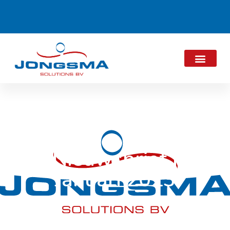
Nieuwsbrief |
Januari 2023