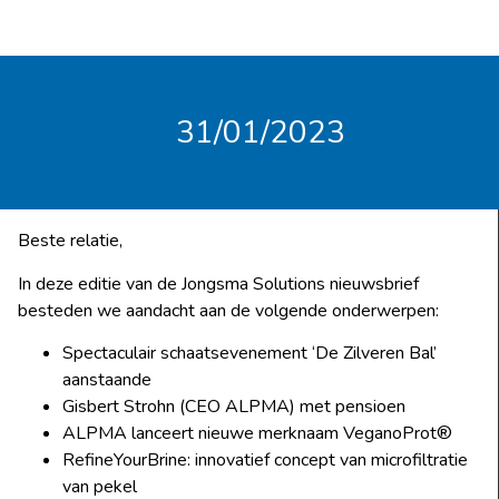
31/01/2023
Beste relatie,
In deze editie van de Jongsma Solutions nieuwsbrief
besteden we aandacht aan de volgende onderwerpen:
Spectaculair schaatsevenement ‘De Zilveren Bal’
aanstaande
Gisbert Strohn (CEO ALPMA) met pensioen
ALPMA lanceert nieuwe merknaam VeganoProt®
RefineYourBrine: innovatief concept van microfiltratie
van pekel