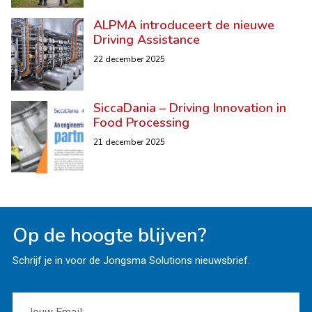
ALPMA introduceert de nieuwe
Driving Assistance
22 december 2025
SiccaDania – Driving Innovation in
Food Processing
21 december 2025
Op de hoogte blijven?
Schrijf je in voor de Jongsma Solutions nieuwsbrief.