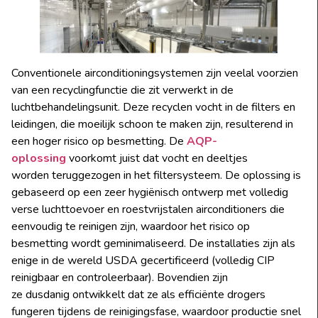
Conventionele airconditioningsystemen zijn veelal voorzien
van een recyclingfunctie die zit verwerkt in de
luchtbehandelingsunit. Deze recyclen vocht in de filters en
leidingen, die moeilijk schoon te maken zijn, resulterend in
een hoger risico op besmetting. De
AQP-
oplossing
voorkomt juist dat vocht en deeltjes
worden teruggezogen in het filtersysteem. De oplossing is
gebaseerd op een zeer hygiënisch ontwerp met volledig
verse luchttoevoer en roestvrijstalen airconditioners die
eenvoudig te reinigen zijn, waardoor het risico op
besmetting wordt geminimaliseerd. De installaties zijn als
enige in de wereld USDA gecertificeerd (volledig CIP
reinigbaar en controleerbaar). Bovendien zijn
ze dusdanig ontwikkelt dat ze als efficiënte drogers
fungeren tijdens de reinigingsfase, waardoor productie snel