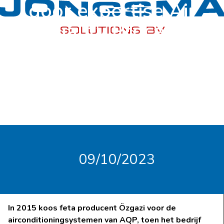
door expertise Air
Quality Process
(AQP)
09/10/2023
In 2015 koos feta producent Özgazi voor de
airconditioningsystemen van AQP, toen het bedrijf