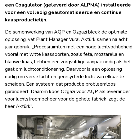
een Coagulator (geleverd door ALPMA) installeerde
voor een
volledig geautomatiseerde en continue
kaasproductielijn.
De samenwerking van AQP en Özgazi bleek de optimale
oplossing, vat Plant Manager Vural Aktürk samen na acht
jaar gebruik. „Procesruimten met een hoge luchtvochtigheid,
vooral met witte kaassoorten, zoals feta, mozzarella en
blauwe kaas, hebben een zorgvuldige aanpak nodig als het
gaat om luchtconditionering. Daarvoor is een oplossing
nodig om verse lucht en gerecyclede lucht van elkaar te
scheiden. Een systeem dat productie probleemloos
garandeert. Daarom koos Özgazi voor AQP als leverancier
voor luchtstroombeheer voor de gehele fabriek, zegt de
heer Aktürk”.