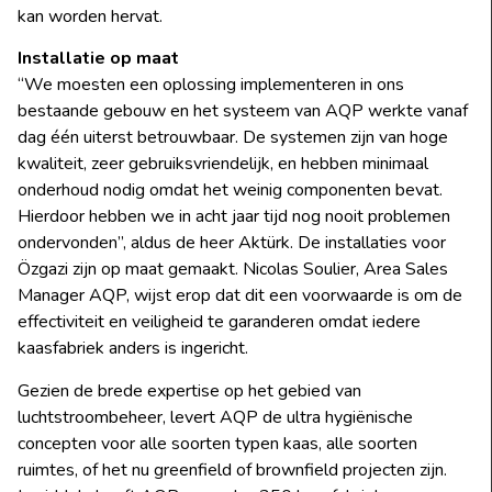
kan worden hervat.
Installatie op maat
“We moesten een oplossing implementeren in ons
bestaande gebouw en het systeem van AQP werkte vanaf
dag één uiterst betrouwbaar. De systemen zijn van hoge
kwaliteit, zeer gebruiksvriendelijk, en hebben minimaal
onderhoud nodig omdat het weinig componenten bevat.
Hierdoor hebben we in acht jaar tijd nog nooit problemen
ondervonden’’, aldus de heer Aktürk. De installaties voor
Özgazi zijn op maat gemaakt. Nicolas Soulier, Area Sales
Manager AQP, wijst erop dat dit een voorwaarde is om de
effectiviteit en veiligheid te garanderen omdat iedere
kaasfabriek anders is ingericht.
Gezien de brede expertise op het gebied van
luchtstroombeheer, levert AQP de ultra hygiënische
concepten voor alle soorten typen kaas, alle soorten
ruimtes, of het nu greenfield of brownfield projecten zijn.