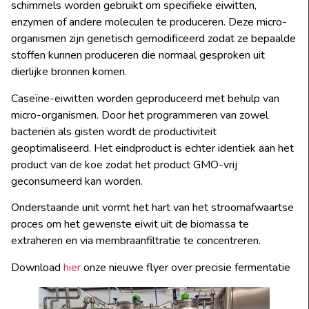
schimmels worden gebruikt om specifieke eiwitten,
enzymen of andere moleculen te produceren. Deze micro-
organismen zijn genetisch gemodificeerd zodat ze bepaalde
stoffen kunnen produceren die normaal gesproken uit
dierlijke bronnen komen.
Caseïne-eiwitten worden geproduceerd met behulp van
micro-organismen. Door het programmeren van zowel
bacteriën als gisten wordt de productiviteit
geoptimaliseerd. Het eindproduct is echter identiek aan het
product van de koe zodat het product GMO-vrij
geconsumeerd kan worden.
Onderstaande unit vormt het hart van het stroomafwaartse
proces om het gewenste eiwit uit de biomassa te
extraheren en via membraanfiltratie te concentreren.
Download
hier
onze nieuwe flyer over precisie fermentatie