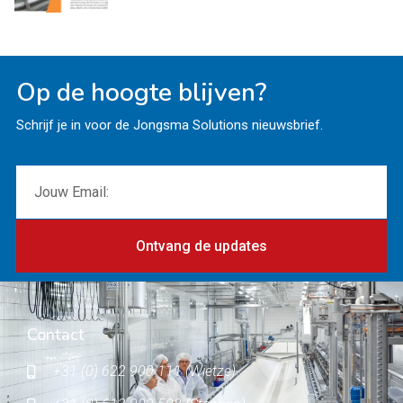
Op de hoogte blijven?
Schrijf je in voor de Jongsma Solutions nieuwsbrief.
Ontvang de updates
Contact
+31 (0) 622 900 111 (Wietze)