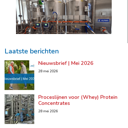
Laatste berichten
Nieuwsbrief | Mei 2026
28 mei 2026
Proceslijnen voor (Whey) Protein
Concentrates
28 mei 2026