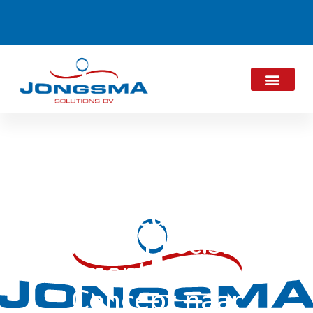
Nieuwe
Flyer Precisie
Fermentatie – van
Concept naar