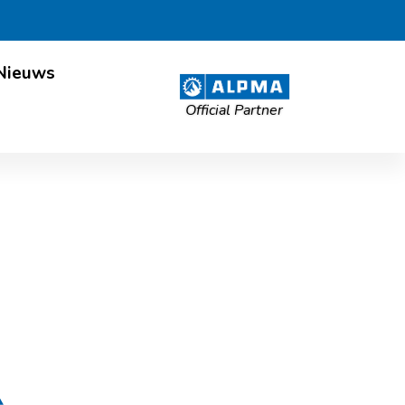
Nieuws
Official Partner
an!