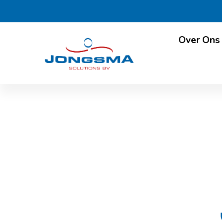
Over Ons
Jongsma Solut