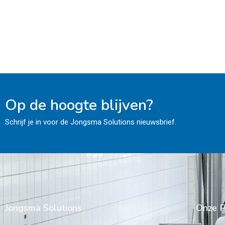
Op de hoogte blijven?
Schrijf je in voor de Jongsma Solutions nieuwsbrief.
Jongsma Solutions
Onze P