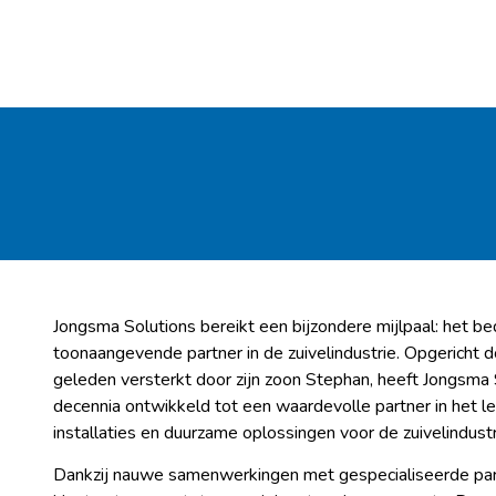
Jongsma Solutions bereikt een bijzondere mijlpaal: het bedr
toonaangevende partner in de zuivelindustrie. Opgericht d
geleden versterkt door zijn zoon Stephan, heeft Jongsma
decennia ontwikkeld tot een waardevolle partner in het l
installaties en duurzame oplossingen voor de zuivelindustr
Dankzij nauwe samenwerkingen met gespecialiseerde part