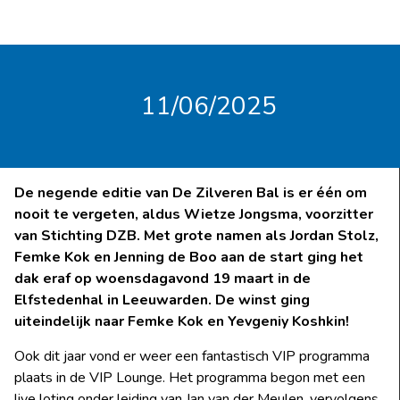
11/06/2025
De negende editie van De Zilveren Bal is er één om
nooit te vergeten, aldus Wietze Jongsma, voorzitter
van Stichting DZB. Met grote namen als Jordan Stolz,
Femke Kok en Jenning de Boo aan de start ging het
dak eraf op woensdagavond 19 maart in de
Elfstedenhal in Leeuwarden. De winst ging
uiteindelijk naar Femke Kok en Yevgeniy Koshkin!
Ook dit jaar vond er weer een fantastisch VIP programma
plaats in de VIP Lounge. Het programma begon met een
live loting onder leiding van Jan van der Meulen, vervolgens