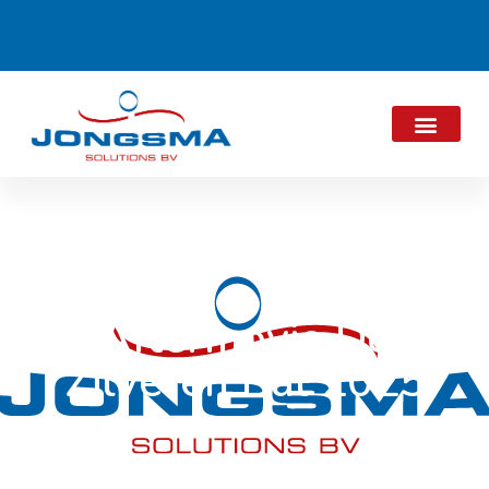
Aftermovie De
Zilveren Bal 2025