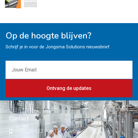
Op de hoogte blijven?
Schrijf je in voor de Jongsma Solutions nieuwsbrief.
Ontvang de updates
Contact
+31 (0) 622 900 111 (Wietze)