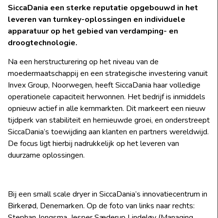
SiccaDania een sterke reputatie opgebouwd in het
leveren van turnkey-oplossingen en individuele
apparatuur op het gebied van verdamping- en
droogtechnologie.
Na een herstructurering op het niveau van de
moedermaatschappij en een strategische investering vanuit
Invex Group, Noorwegen, heeft SiccaDania haar volledige
operationele capaciteit herwonnen. Het bedrijf is inmiddels
opnieuw actief in alle kernmarkten. Dit markeert een nieuw
tijdperk van stabiliteit en hernieuwde groei, en onderstreept
SiccaDania’s toewijding aan klanten en partners wereldwijd.
De focus ligt hierbij nadrukkelijk op het leveren van
duurzame oplossingen.
Bij een small scale dryer in SiccaDania’s innovatiecentrum in
Birkerød, Denemarken. Op de foto van links naar rechts:
Stephan Jongsma, Jesper Sæderup Lindeløv (Managing