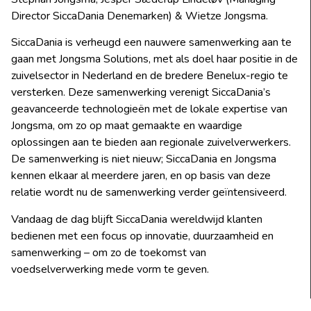
Director SiccaDania Denemarken) & Wietze Jongsma.
SiccaDania is verheugd een nauwere samenwerking aan te
gaan met Jongsma Solutions, met als doel haar positie in de
zuivelsector in Nederland en de bredere Benelux-regio te
versterken. Deze samenwerking verenigt SiccaDania’s
geavanceerde technologieën met de lokale expertise van
Jongsma, om zo op maat gemaakte en waardige
oplossingen aan te bieden aan regionale zuivelverwerkers.
De samenwerking is niet nieuw; SiccaDania en Jongsma
kennen elkaar al meerdere jaren, en op basis van deze
relatie wordt nu de samenwerking verder geïntensiveerd.
Vandaag de dag blijft SiccaDania wereldwijd klanten
bedienen met een focus op innovatie, duurzaamheid en
samenwerking – om zo de toekomst van
voedselverwerking mede vorm te geven.