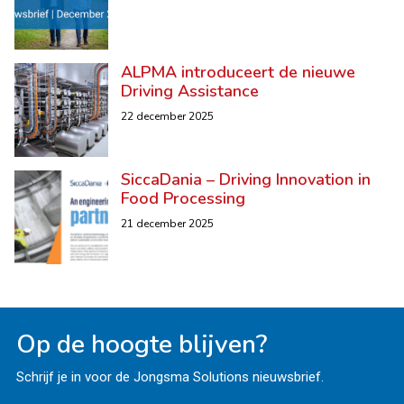
ALPMA introduceert de nieuwe
Driving Assistance
22 december 2025
SiccaDania – Driving Innovation in
Food Processing
21 december 2025
Op de hoogte blijven?
Schrijf je in voor de Jongsma Solutions nieuwsbrief.