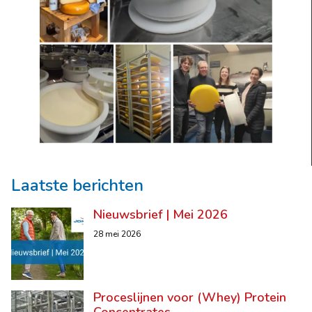
Laatste berichten
Nieuwsbrief | Mei 2026
28 mei 2026
Proceslijnen voor (Whey) Protein