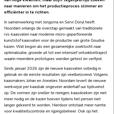
van hoge kwaliteit, maar blijft tegelijkertijd zoeken
naar manieren om het productieproces slimmer en
efficiënter in te richten.
In samenwerking met Jongsma en Servi Doryl heeft
Noordam onlangs de overstap gemaakt van traditionele
rvs-kaasvaten naar moderne micro-geperforeerde
kunststof kaasvaten voor de productie van grote Goudse
kazen. Wat begon als een gezamenlijke zoektocht naar
optimalisatie, groeide uit tot een intensief ontwikkeltraject
waarin meerdere prototypes werden getest en verfijnd.
Sinds januari 2026 zijn de nieuwe kaasvaten volledig in
gebruik en de eerste resultaten zijn veelbelovend. Volgens
kaasmakers Johan en Annelies Noordam levert de nieuwe
werkwijze per kaasbak ongeveer anderhalf uur tijdswinst
op. De vormen zijn sneller te reinigen, kaasdoeken zijn niet
meer nodig en de kazen hoeven tijdens het persen niet
langer gekeerd te worden. Hierdoor ontstaat meer ruimte
voor kwaliteitscontrole en rijpingsbeheer. Ook op het