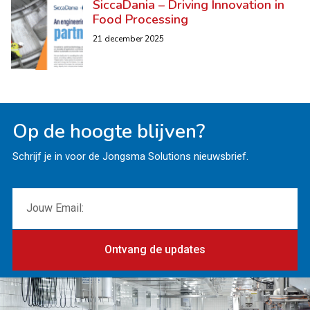
SiccaDania – Driving Innovation in
Food Processing
21 december 2025
Op de hoogte blijven?
Schrijf je in voor de Jongsma Solutions nieuwsbrief.
Ontvang de updates