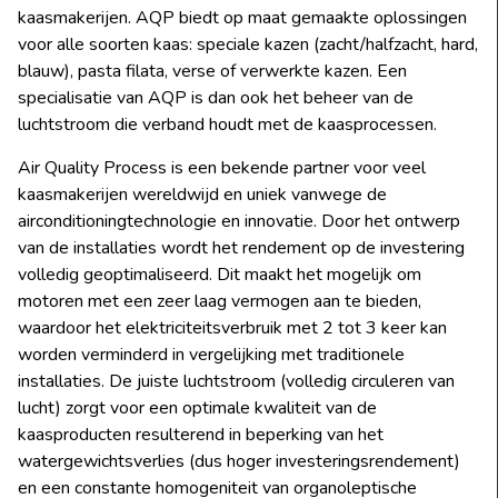
kaasmakerijen. AQP biedt op maat gemaakte oplossingen
voor alle soorten kaas: speciale kazen (zacht/halfzacht, hard,
blauw), pasta filata, verse of verwerkte kazen. Een
specialisatie van AQP is dan ook het beheer van de
luchtstroom die verband houdt met de kaasprocessen.
Air Quality Process is een bekende partner voor veel
kaasmakerijen wereldwijd en uniek vanwege de
airconditioningtechnologie en innovatie. Door het ontwerp
van de installaties wordt het rendement op de investering
volledig geoptimaliseerd. Dit maakt het mogelijk om
motoren met een zeer laag vermogen aan te bieden,
waardoor het elektriciteitsverbruik met 2 tot 3 keer kan
worden verminderd in vergelijking met traditionele
installaties. De juiste luchtstroom (volledig circuleren van
lucht) zorgt voor een optimale kwaliteit van de
kaasproducten resulterend in beperking van het
watergewichtsverlies (dus hoger investeringsrendement)
en een constante homogeniteit van organoleptische