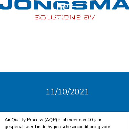
het
energieverbruik 2
tot 3 keer
11/10/2021
Air Quality Process (AQP) is al meer dan 40 jaar
gespecialiseerd in de hygiënische airconditioning voor