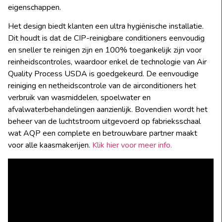
eigenschappen.
Het design biedt klanten een ultra hygiënische installatie.
Dit houdt is dat de CIP-reinigbare conditioners eenvoudig
en sneller te reinigen zijn en 100% toegankelijk zijn voor
reinheidscontroles, waardoor enkel de technologie van Air
Quality Process USDA is goedgekeurd. De eenvoudige
reiniging en netheidscontrole van de airconditioners het
verbruik van wasmiddelen, spoelwater en
afvalwaterbehandelingen aanzienlijk. Bovendien wordt het
beheer van de luchtstroom uitgevoerd op fabrieksschaal
wat AQP een complete en betrouwbare partner maakt
voor alle kaasmakerijen.
Klik hier voor meer info.