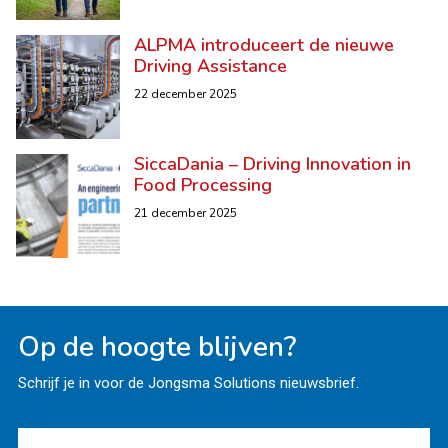
ALPMA introduceert de nieuwe
Driving Assistance
22 december 2025
SiccaDania – Driving Innovation in
Food Processing
21 december 2025
Op de hoogte blijven?
Schrijf je in voor de Jongsma Solutions nieuwsbrief.