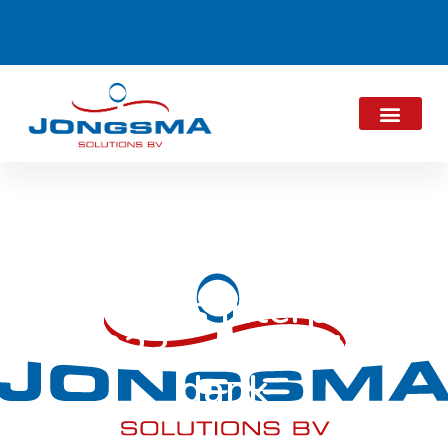
Dat was Interpack
2023 – Hartelijk
dank