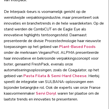
van Interpack.
De Interpack-beurs is voornamelijk gericht op de
wereldwijde verpakkingsindustrie, maar presenteert ook
innovaties en branchetrends in de hele waardeketen. Op de
stand werden de CombiCUT en de Eagle Eye als
innovatieve highlights tentoongesteld. Daarnaast
presenteerde de divisie Procestechnologie haar nieuwste
toepassingen op het gebied van
Plant-Based Foods
onder de merknaam VeganoProt. ALPMA presenteerde
haar innovatieve en bekroonde verpakkingsconcept voor
boter, genaamd FreshPack, evenals onze
automatiseringsoplossingen, zoals de Coagulator, op het
gebied van
Pasta Filata
& Semi-Hard Cheese
. Hierbij
speelt de integratie van SULBANA-oplossingen een
bijzonder belangrijke rol. Ook de experts van onze Franse
kaasvormenmaker
Servi Doryl
waren ter plaatse om de
laatste trends en innovaties te presenteren.