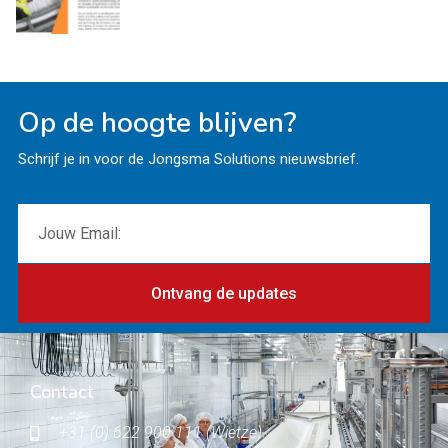
Op de hoogte blijven?
Schrijf je in voor de Jongsma Solutions nieuwsbrief.
Ontvang de updates
Contact
+31 (0) 622 900 111 (Wietze)