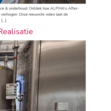
rvice & onderhoud. Ontdek hoe ALPMA’s After-
verhogen. Onze nieuwste video laat de
 […]
Realisatie