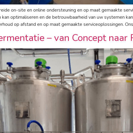
breide on-site en online ondersteuning en op maat gemaakte se
 kan optimaliseren en de betrouwbaarheid van uw systemen kan 
erhoud op afstand en op maat gemaakte serviceoplossingen. Ons
ermentatie – van Concept naar 