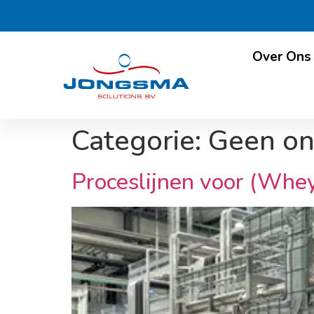
Over Ons
Categorie:
Geen on
Proceslijnen voor (Whey