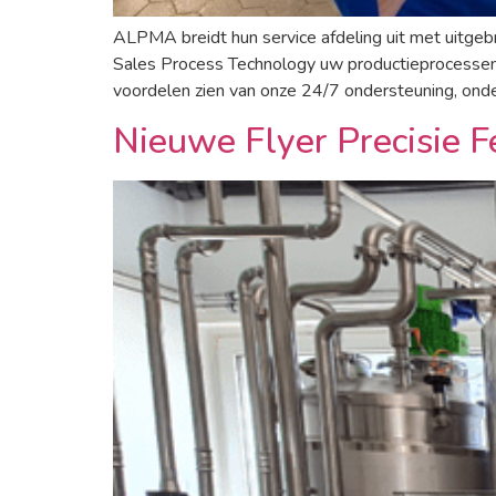
ALPMA breidt hun service afdeling uit met uitge
Sales Process Technology uw productieprocessen
voordelen zien van onze 24/7 ondersteuning, ond
Nieuwe Flyer Precisie F