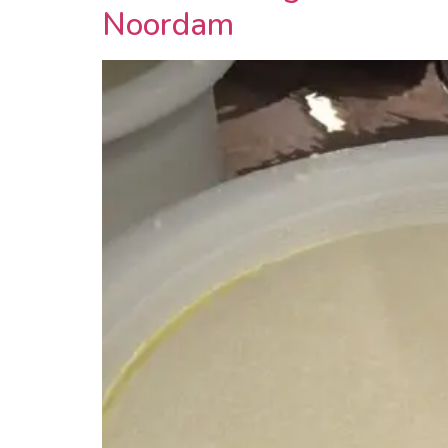
Noordam