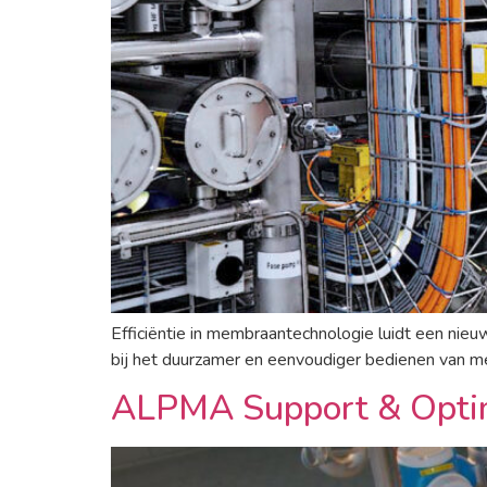
Efficiëntie in membraantechnologie luidt een nie
bij het duurzamer en eenvoudiger bedienen van me
ALPMA Support & Optima