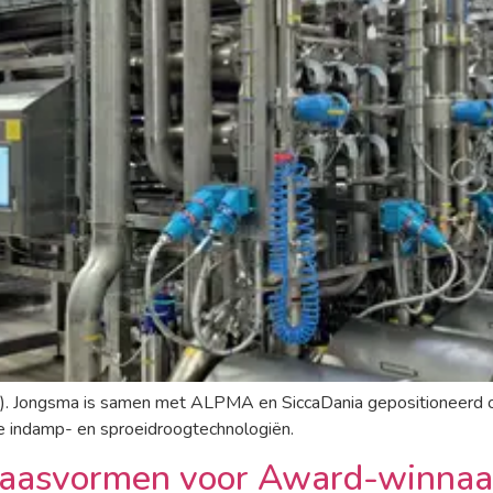
C). Jongsma is samen met ALPMA en SiccaDania gepositioneerd 
e indamp- en sproeidroogtechnologiën.
aasvormen voor Award-winnaar 