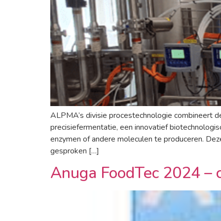
ALPMA’s divisie procestechnologie combineert de j
precisiefermentatie, een innovatief biotechnologi
enzymen of andere moleculen te produceren. Deze
gesproken […]
Anuga FoodTec 2024 – 