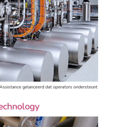
g Assistance gelanceerd dat operators ondersteunt
echnology