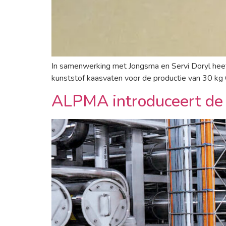
In samenwerking met Jongsma en Servi Doryl heef
kunststof kaasvaten voor de productie van 30 kg
ALPMA introduceert de 