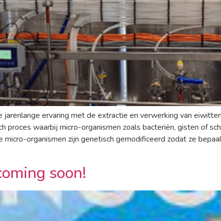
arenlange ervaring met de extractie en verwerking van eiwitten 
sch proces waarbij micro-organismen zoals bacteriën, gisten of s
 micro-organismen zijn genetisch gemodificeerd zodat ze bepaa
coming soon!