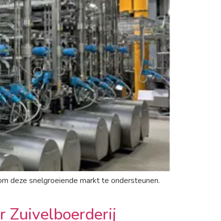
om deze snelgroeiende markt te ondersteunen.
Zuivelboerderij