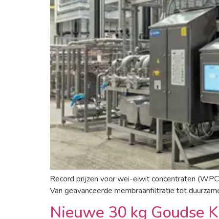
Record prijzen voor wei-eiwit concentraten (WP
Van geavanceerde membraanfiltratie tot duurzam
Nieuwe 30 kg Goudse K