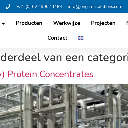
+31 (0) 622 900 111
info@jongsmasolutions.com
Producten
Werkwijze
Projecten
Contact
derdeel van een categor
) Protein Concentrates