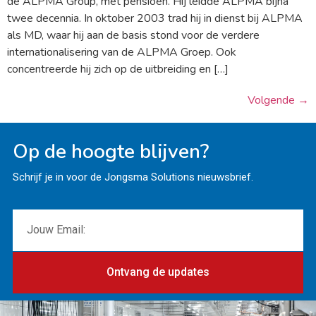
de ALPMA Group, met pensioen. Hij leidde ALPMA bijna
twee decennia. In oktober 2003 trad hij in dienst bij ALPMA
als MD, waar hij aan de basis stond voor de verdere
internationalisering van de ALPMA Groep. Ook
concentreerde hij zich op de uitbreiding en […]
Volgende
→
Op de hoogte blijven?
Schrijf je in voor de Jongsma Solutions nieuwsbrief.
Ontvang de updates