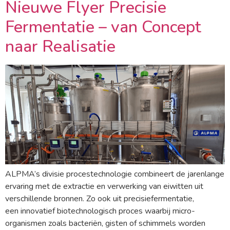
Nieuwe Flyer Precisie
Fermentatie – van Concept
naar Realisatie
ALPMA’s divisie procestechnologie combineert de jarenlange
ervaring met de extractie en verwerking van eiwitten uit
verschillende bronnen. Zo ook uit precisiefermentatie,
een innovatief biotechnologisch proces waarbij micro-
organismen zoals bacteriën, gisten of schimmels worden