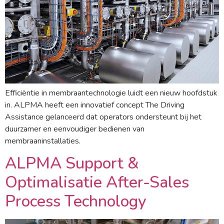
Efficiëntie in membraantechnologie luidt een nieuw hoofdstuk
in. ALPMA heeft een innovatief concept The Driving
Assistance gelanceerd dat operators ondersteunt bij het
duurzamer en eenvoudiger bedienen van
membraaninstallaties.
ALPMA Support &
Optimalisatie After-Sales
Process Technology