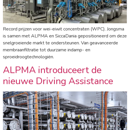
Record prijzen voor wei-eiwit concentraten (WPC). Jongsma
is samen met ALPMA en SiccaDania gepositioneerd om deze
snelgroeiende markt te ondersteunen. Van geavanceerde
membraanfiltratie tot duurzame indamp- en
sproeidroogtechnologiën.
ALPMA introduceert de
nieuwe Driving Assistance