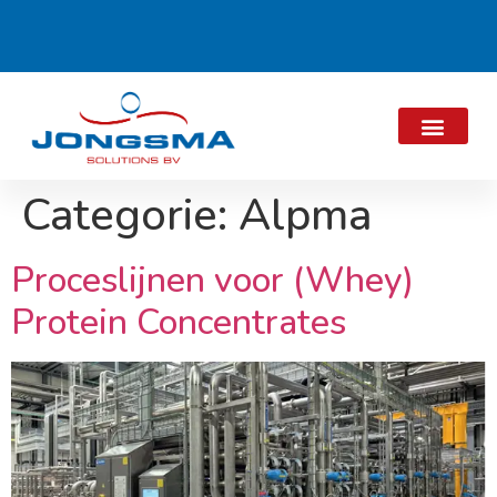
Categorie:
Alpma
Proceslijnen voor (Whey)
Protein Concentrates