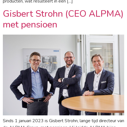
producten, wat resulteert in een […]
Gisbert Strohn (CEO ALPMA)
met pensioen
Sinds 1 januari 2023 is Gisbert Strohn, lange tijd directeur van