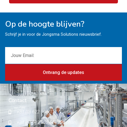
Op de hoogte blijven?
Schrijf je in voor de Jongsma Solutions nieuwsbrief.
Ontvang de updates
Contact
+31 (0) 622 900 111 (Wietze)
+31 (0) 613 902 503 (Stephan)